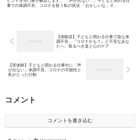
ヒントを専門家が解説します。 「声が出ない…」子どもと関わる仕
事での体調不良、コロナを疑う私の状況 「おかしいな」そ...
【体験談】子どもと関わる仕事で急な体
調不良…『コロナかも？』と不安なあな
たへ、取るべき道と心のケア
【実体験】子どもと関わる仕事中に「声
が出ない」体調不良。コロナの可能性と
私がとった行動
コメント
コメントを書き込む