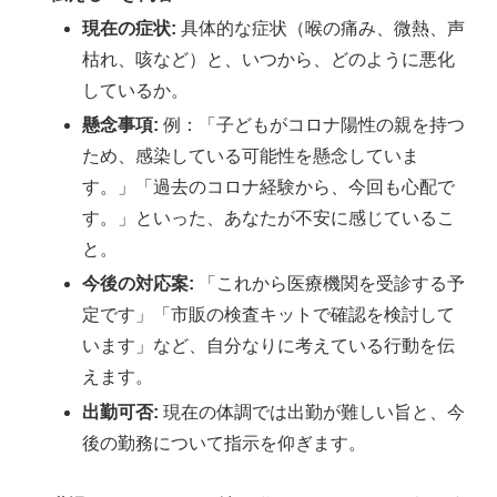
現在の症状:
具体的な症状（喉の痛み、微熱、声
枯れ、咳など）と、いつから、どのように悪化
しているか。
懸念事項:
例：「子どもがコロナ陽性の親を持つ
ため、感染している可能性を懸念していま
す。」「過去のコロナ経験から、今回も心配で
す。」といった、あなたが不安に感じているこ
と。
今後の対応案:
「これから医療機関を受診する予
定です」「市販の検査キットで確認を検討して
います」など、自分なりに考えている行動を伝
えます。
出勤可否:
現在の体調では出勤が難しい旨と、今
後の勤務について指示を仰ぎます。