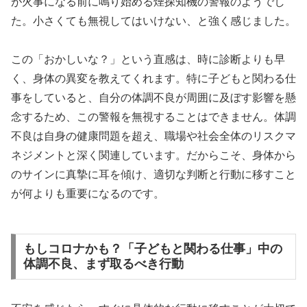
が火事になる前に鳴り始める煙探知機の警報のようでし
た。小さくても無視してはいけない、と強く感じました。
この「おかしいな？」という直感は、時に診断よりも早
く、身体の異変を教えてくれます。特に子どもと関わる仕
事をしていると、自分の体調不良が周囲に及ぼす影響を懸
念するため、この警報を無視することはできません。体調
不良は自身の健康問題を超え、職場や社会全体のリスクマ
ネジメントと深く関連しています。だからこそ、身体から
のサインに真摯に耳を傾け、適切な判断と行動に移すこと
が何よりも重要になるのです。
もしコロナかも？「子どもと関わる仕事」中の
体調不良、まず取るべき行動