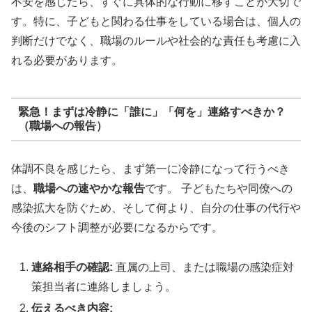
不安を感じたら、すぐに具体的な行動に移すことが大切で
す。特に、子どもと関わる仕事をしている場合は、個人の
判断だけでなく、職場のルールや社会的な責任も考慮に入
れる必要があります。
緊急！まずは冷静に「誰に」「何を」連絡すべきか？
（職場への報告）
体調不良を感じたら、まず第一に冷静になって行うべき
は、
職場への速やかな報告
です。 子どもたちや同僚への
感染拡大を防ぐため、そして何より、自分の仕事の代行や
今後のシフト調整が必要になるからです。
連絡相手の確認:
直属の上司、または職場の感染症対
策担当者に連絡しましょう。
伝えるべき内容: