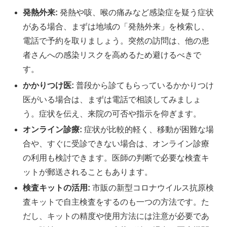
発熱外来:
発熱や咳、喉の痛みなど感染症を疑う症状
がある場合、まずは地域の「発熱外来」を検索し、
電話で予約を取りましょう。突然の訪問は、他の患
者さんへの感染リスクを高めるため避けるべきで
す。
かかりつけ医:
普段から診てもらっているかかりつけ
医がいる場合は、まずは電話で相談してみましょ
う。症状を伝え、来院の可否や指示を仰ぎます。
オンライン診療:
症状が比較的軽く、移動が困難な場
合や、すぐに受診できない場合は、オンライン診療
の利用も検討できます。医師の判断で必要な検査キ
ットが郵送されることもあります。
検査キットの活用:
市販の新型コロナウイルス抗原検
査キットで自主検査をするのも一つの方法です。た
だし、キットの精度や使用方法には注意が必要であ