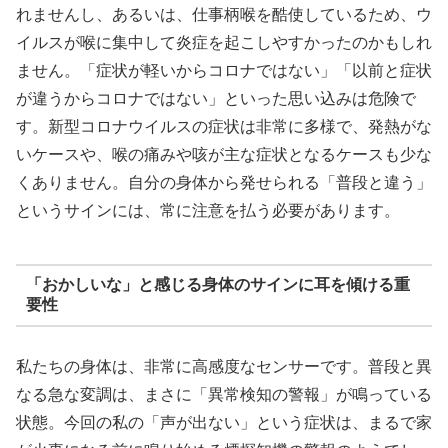
れませんし、あるいは、仕事柄喉を酷使しているため、ウ
イルスが喉に集中して炎症を起こしやすかったのかもしれ
ません。「症状が軽いからコロナではない」「以前と症状
が違うからコロナではない」といった思い込みは危険で
す。新型コロナウイルスの症状は非常に多様で、発熱がな
いケースや、喉の痛みや咳が主な症状となるケースも少な
くありません。自分の身体から発せられる「普段と違う」
というサインには、常に注意を払う必要があります。
「おかしいな」と感じる身体のサインに耳を傾ける重
要性
私たちの身体は、非常に高感度なセンサーです。普段と異
なる急な変調は、まさに「異常検知の警報」が鳴っている
状態。今回の私の「声が出ない」という症状は、まるで家