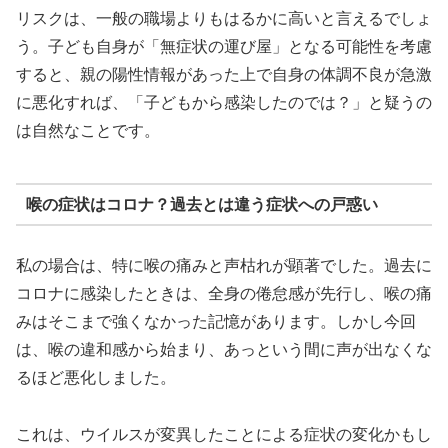
リスクは、一般の職場よりもはるかに高いと言えるでしょ
う。子ども自身が「無症状の運び屋」となる可能性を考慮
すると、親の陽性情報があった上で自身の体調不良が急激
に悪化すれば、「子どもから感染したのでは？」と疑うの
は自然なことです。
喉の症状はコロナ？過去とは違う症状への戸惑い
私の場合は、特に喉の痛みと声枯れが顕著でした。過去に
コロナに感染したときは、全身の倦怠感が先行し、喉の痛
みはそこまで強くなかった記憶があります。しかし今回
は、喉の違和感から始まり、あっという間に声が出なくな
るほど悪化しました。
これは、ウイルスが変異したことによる症状の変化かもし