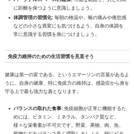
に距離を保つように意識しましょう。
体調管理の習慣化:
毎朝の検温や、喉の痛みや倦怠感
などの小さな異変にも気づけるよう、自身の体調を
常に意識する習慣を身につけましょう。
免疫力維持のための生活習慣を見直そう
健康は第一の富である、というエマーソンの言葉があるよ
うに、自身の健康、特に免疫力の維持は、感染症から身を
守る上で最も強力な盾となります。
バランスの取れた食事:
免疫細胞が正常に機能するた
めには、ビタミン、ミネラル、タンパク質など、
様々な栄養素が不可欠です。野菜、果物、肉、魚、
穀物などをバランス良く摂取しましょう。特にビタ