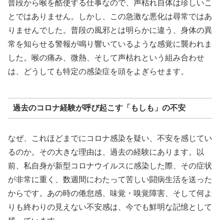
普段から喉を酷使する仕事なので、声枯れ自体は珍しいこ
とではありません。しかし、この急激な悪化は尋常ではあ
りませんでした。普段の風邪とは明らかに違う、身体の異
常を知らせる警報が鳴り響いているような感覚に襲われま
した。喉の痛み、微熱、そして声枯れという組み合わせ
は、どうしても特定の感染症を頭をよぎらせます。
過去のコロナ経験が呼び起こす「もしも」の不安
なぜ、これほどまでにコロナ感染を疑い、不安を感じてい
るのか。その大きな理由は、過去の経験にあります。以
前、私自身が新型コロナウイルスに感染した際、その症状
が非常に重く、数週間にわたって苦しい闘病生活を送った
からです。あの時の倦怠感、味覚・嗅覚障害、そして何よ
りも終わりの見えない不安感は、今でも鮮明な記憶として