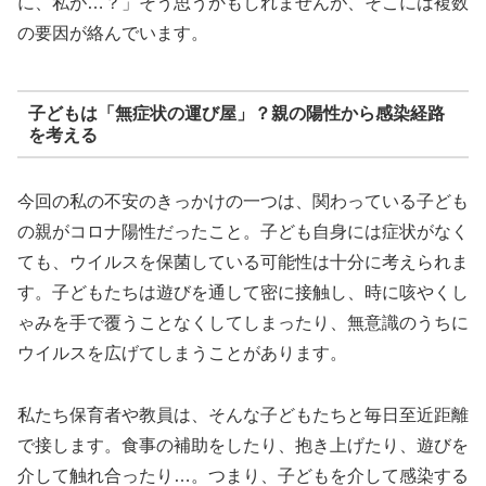
に、私が…？」そう思うかもしれませんが、そこには複数
の要因が絡んでいます。
子どもは「無症状の運び屋」？親の陽性から感染経路
を考える
今回の私の不安のきっかけの一つは、関わっている子ども
の親がコロナ陽性だったこと。子ども自身には症状がなく
ても、ウイルスを保菌している可能性は十分に考えられま
す。子どもたちは遊びを通して密に接触し、時に咳やくし
ゃみを手で覆うことなくしてしまったり、無意識のうちに
ウイルスを広げてしまうことがあります。
私たち保育者や教員は、そんな子どもたちと毎日至近距離
で接します。食事の補助をしたり、抱き上げたり、遊びを
介して触れ合ったり…。つまり、子どもを介して感染する