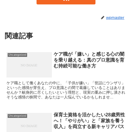
wpmaster
関連記事
ケア職が「嫌い」と感じる心の闇
Uncategorized
を乗り越える：真のプロ意識を育
む持続可能な働き方
ケア職として働くあなたの中に、「子供が嫌い」「世話にウンザリ」
といった感情が芽生え、プロ意識との間で葛藤していることはありま
せんか？献身的に尽くしたいという理想と、現実の重みに押し潰され
そうな感情の狭間で、あなたは一人悩んでいるかもしれませ...
保育士資格を活かしたい28歳男性
Uncategorized
へ！「やりがい」と「家族を養う
収入」を両立する新キャリアパス