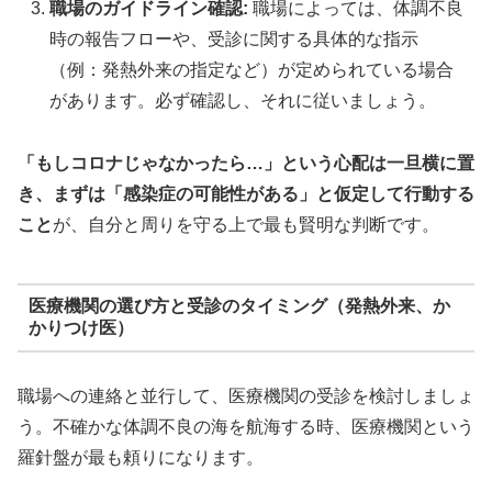
職場のガイドライン確認:
職場によっては、体調不良
時の報告フローや、受診に関する具体的な指示
（例：発熱外来の指定など）が定められている場合
があります。必ず確認し、それに従いましょう。
「もしコロナじゃなかったら…」という心配は一旦横に置
き、まずは「感染症の可能性がある」と仮定して行動する
こと
が、自分と周りを守る上で最も賢明な判断です。
医療機関の選び方と受診のタイミング（発熱外来、か
かりつけ医）
職場への連絡と並行して、医療機関の受診を検討しましょ
う。不確かな体調不良の海を航海する時、医療機関という
羅針盤が最も頼りになります。