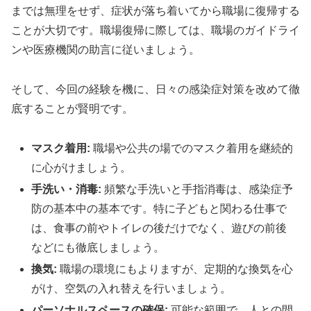
までは無理をせず、症状が落ち着いてから職場に復帰する
ことが大切です。職場復帰に際しては、職場のガイドライ
ンや医療機関の助言に従いましょう。
そして、今回の経験を機に、日々の感染症対策を改めて徹
底することが賢明です。
マスク着用:
職場や公共の場でのマスク着用を継続的
に心がけましょう。
手洗い・消毒:
頻繁な手洗いと手指消毒は、感染症予
防の基本中の基本です。特に子どもと関わる仕事で
は、食事の前やトイレの後だけでなく、遊びの前後
などにも徹底しましょう。
換気:
職場の環境にもよりますが、定期的な換気を心
がけ、空気の入れ替えを行いましょう。
パーソナルスペースの確保:
可能な範囲で、人との間