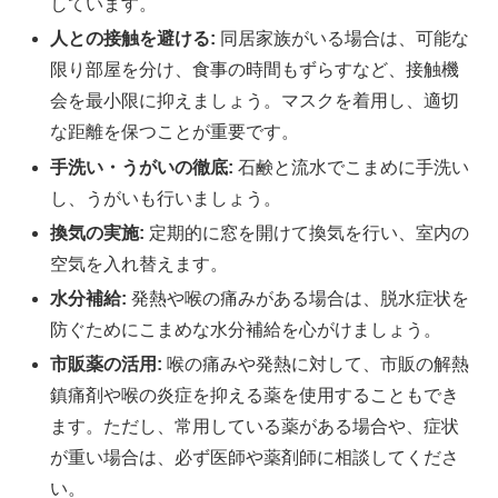
しています。
人との接触を避ける:
同居家族がいる場合は、可能な
限り部屋を分け、食事の時間もずらすなど、接触機
会を最小限に抑えましょう。マスクを着用し、適切
な距離を保つことが重要です。
手洗い・うがいの徹底:
石鹸と流水でこまめに手洗い
し、うがいも行いましょう。
換気の実施:
定期的に窓を開けて換気を行い、室内の
空気を入れ替えます。
水分補給:
発熱や喉の痛みがある場合は、脱水症状を
防ぐためにこまめな水分補給を心がけましょう。
市販薬の活用:
喉の痛みや発熱に対して、市販の解熱
鎮痛剤や喉の炎症を抑える薬を使用することもでき
ます。ただし、常用している薬がある場合や、症状
が重い場合は、必ず医師や薬剤師に相談してくださ
い。