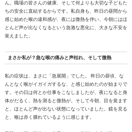
ん。職場の皆さんの健康、そして何よりも大切な子どもた
ちの安全に直結するからです。私自身も、昨日の昼間から
感じ始めた喉の違和感が、夜には微熱を伴い、今朝にはほ
とんど声が出なくなるという急激な悪化に、大きな不安を
覚えました。
まさか私が？急な喉の痛みと声枯れ、そして微熱
私の症状は、まさに「急展開」でした。 昨日の昼頃、な
んとなく喉がイガイガするな、と感じ始めたのが始まりで
す。その日は何とか仕事をこなしましたが、夜になると身
体がだるく、熱を測ると微熱が。そして今朝、目を覚ます
と、ほとんど声が出ない状態になっていました。鏡を見る
と、喉は赤く腫れているように感じます。