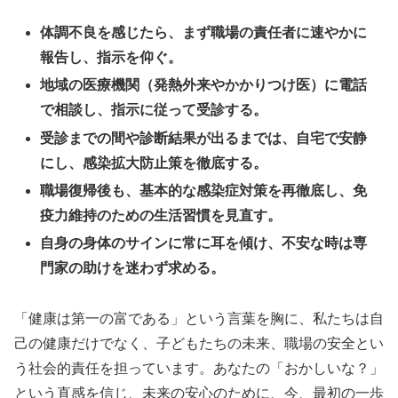
体調不良を感じたら、まず職場の責任者に速やかに
報告し、指示を仰ぐ。
地域の医療機関（発熱外来やかかりつけ医）に電話
で相談し、指示に従って受診する。
受診までの間や診断結果が出るまでは、自宅で安静
にし、感染拡大防止策を徹底する。
職場復帰後も、基本的な感染症対策を再徹底し、免
疫力維持のための生活習慣を見直す。
自身の身体のサインに常に耳を傾け、不安な時は専
門家の助けを迷わず求める。
「健康は第一の富である」という言葉を胸に、私たちは自
己の健康だけでなく、子どもたちの未来、職場の安全とい
う社会的責任を担っています。あなたの「おかしいな？」
という直感を信じ、未来の安心のために、今、最初の一歩