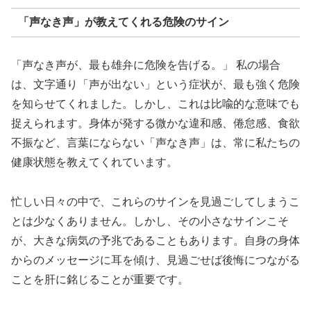
「声なき声」が教えてくれる危険のサイン
「声なき声が、最も雄弁に危険を告げる。」 私の場合
は、文字通り「声が出ない」という症状が、最も強く危険
を知らせてくれました。しかし、これは比喩的な意味でも
捉えられます。身体が発する微かな違和感、倦怠感、食欲
不振など、言葉にならない「声なき声」は、常に私たちの
健康状態を教えてくれています。
忙しい日々の中で、これらのサインを見過ごしてしまうこ
とは少なくありません。しかし、その小さなサインこそ
が、大きな病気の予兆であることもあります。自身の身体
からのメッセージに耳を傾け、見過ごせば後悔につながる
ことを肝に銘じることが重要です。