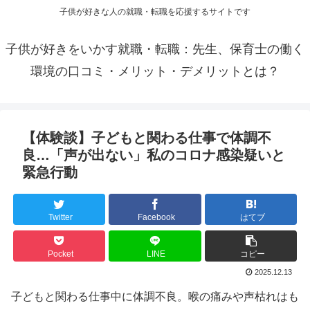
子供が好きな人の就職・転職を応援するサイトです
子供が好きをいかす就職・転職：先生、保育士の働く
環境の口コミ・メリット・デメリットとは？
【体験談】子どもと関わる仕事で体調不
良…「声が出ない」私のコロナ感染疑いと
緊急行動
Twitter
Facebook
はてブ
Pocket
LINE
コピー
2025.12.13
子どもと関わる仕事中に体調不良。喉の痛みや声枯れはも