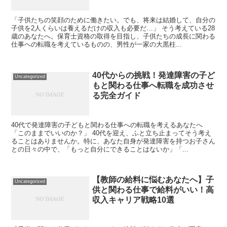
「子供たちの笑顔のために働きたい。でも、将来は結婚して、自分の
子供を2人くらいは養えるだけの収入も必要だ…」 そう考えている28
歳のあなたへ。保育士資格の取得を目指し、子供たちの成長に関わる
仕事への転職を考えているものの、男性が一家の大黒柱...
40代からの挑戦！発達障害の子ど
Uncategorized
もと関わる仕事へ転職を成功させ
る完全ガイド
40代で発達障害の子どもと関わる仕事への転職を考えるあなたへ
「このままでいいのか？」 40代を迎え、ふと立ち止まってそう考え
ることはありませんか。特に、あなた自身が発達障害を持つお子さん
との日々の中で、「もっと自分にできることはないか」「...
【教師の給料に悩むあなたへ】子
Uncategorized
供と関わる仕事で給料がいい！高
収入キャリア戦略10選