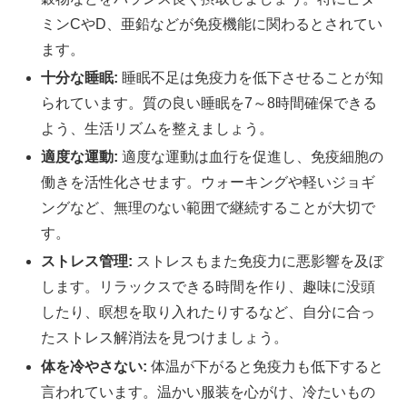
ミンCやD、亜鉛などが免疫機能に関わるとされてい
ます。
十分な睡眠:
睡眠不足は免疫力を低下させることが知
られています。質の良い睡眠を7～8時間確保できる
よう、生活リズムを整えましょう。
適度な運動:
適度な運動は血行を促進し、免疫細胞の
働きを活性化させます。ウォーキングや軽いジョギ
ングなど、無理のない範囲で継続することが大切で
す。
ストレス管理:
ストレスもまた免疫力に悪影響を及ぼ
します。リラックスできる時間を作り、趣味に没頭
したり、瞑想を取り入れたりするなど、自分に合っ
たストレス解消法を見つけましょう。
体を冷やさない:
体温が下がると免疫力も低下すると
言われています。温かい服装を心がけ、冷たいもの