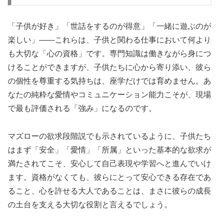
「子供が好き」「世話をするのが得意」「一緒に遊ぶのが
楽しい」――これらは、子供と関わる仕事において何より
も大切な「心の資格」です。専門知識は働きながら身につ
けることができますが、子供たちに心から寄り添い、彼ら
の個性を尊重する気持ちは、座学だけでは育めません。あ
なたの純粋な愛情やコミュニケーション能力こそが、現場
で最も評価される「強み」になるのです。
マズローの欲求段階説でも示されているように、子供たち
はまず「安全」「愛情」「所属」といった基本的な欲求が
満たされてこそ、安心して自己表現や学習へと進んでいけ
ます。資格がなくても、彼らにとって安心できる存在であ
ること、心を許せる大人であることは、まさに彼らの成長
の土台を支える大切な役割と言えるでしょう。