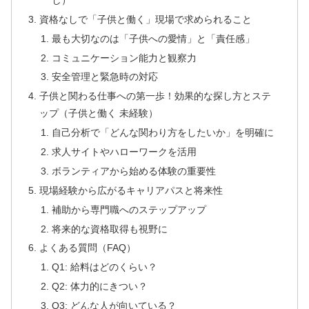
資格なしで「子供と働く」現場で求められること
最も大切なのは「子供への愛情」と「責任感」
コミュニケーション能力と観察力
安全管理と緊急時の対応
子供と関わる仕事への第一歩！効果的な探し方とステ
ップ（子供と働く 未経験）
自己分析で「どんな関わり方をしたいか」を明確に
求人サイトやハローワークを活用
ボランティアから始める体験の重要性
現場経験から広がるキャリアパスと将来性
補助から専門職へのステップアップ
将来的な資格取得も視野に
よくある質問（FAQ）
Q1: 給料はどのくらい？
Q2: 体力的にきつい？
Q3: どんな人が向いている？