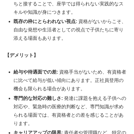
ちと接することで、座学では得られない実践的なス
キルや知識が身につきます。
既存の枠にとらわれない視点:
資格がないからこそ、
自由な発想や生活者としての視点で子供たちに寄り
添える場面もあります。
【デメリット】
給与や待遇面での差:
資格手当がないため、有資格者
に比べて給与が低い傾向にあります。正社員登用の
機会も限られる場合があります。
専門的な対応の難しさ:
発達に課題を抱える子供への
対応や、緊急時の医療的判断など、専門知識が求め
られる場面では、有資格者との差を感じることがあ
ります。
キャリアアップの限界:
責任者や管理職など、特定の