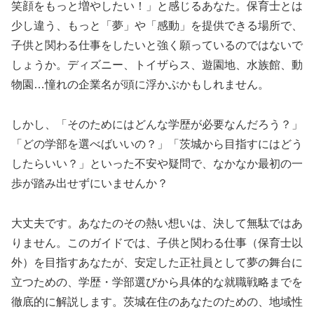
笑顔をもっと増やしたい！」と感じるあなた。保育士とは
少し違う、もっと「夢」や「感動」を提供できる場所で、
子供と関わる仕事をしたいと強く願っているのではないで
しょうか。ディズニー、トイザらス、遊園地、水族館、動
物園…憧れの企業名が頭に浮かぶかもしれません。
しかし、「そのためにはどんな学歴が必要なんだろう？」
「どの学部を選べばいいの？」「茨城から目指すにはどう
したらいい？」といった不安や疑問で、なかなか最初の一
歩が踏み出せずにいませんか？
大丈夫です。あなたのその熱い想いは、決して無駄ではあ
りません。このガイドでは、子供と関わる仕事（保育士以
外）を目指すあなたが、安定した正社員として夢の舞台に
立つための、学歴・学部選びから具体的な就職戦略までを
徹底的に解説します。茨城在住のあなたのための、地域性