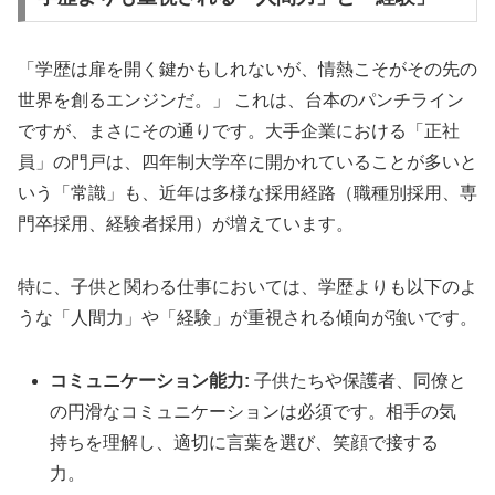
「学歴は扉を開く鍵かもしれないが、情熱こそがその先の
世界を創るエンジンだ。」 これは、台本のパンチライン
ですが、まさにその通りです。大手企業における「正社
員」の門戸は、四年制大学卒に開かれていることが多いと
いう「常識」も、近年は多様な採用経路（職種別採用、専
門卒採用、経験者採用）が増えています。
特に、子供と関わる仕事においては、学歴よりも以下のよ
うな「人間力」や「経験」が重視される傾向が強いです。
コミュニケーション能力:
子供たちや保護者、同僚と
の円滑なコミュニケーションは必須です。相手の気
持ちを理解し、適切に言葉を選び、笑顔で接する
力。