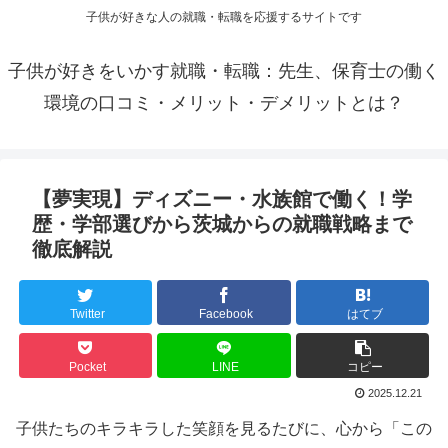
子供が好きな人の就職・転職を応援するサイトです
子供が好きをいかす就職・転職：先生、保育士の働く
環境の口コミ・メリット・デメリットとは？
【夢実現】ディズニー・水族館で働く！学
歴・学部選びから茨城からの就職戦略まで
徹底解説
Twitter
Facebook
はてブ
Pocket
LINE
コピー
2025.12.21
子供たちのキラキラした笑顔を見るたびに、心から「この