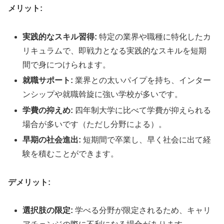
メリット:
実践的なスキル習得:
特定の業界や職種に特化したカ
リキュラムで、即戦力となる実践的なスキルを短期
間で身につけられます。
就職サポート:
業界との太いパイプを持ち、インター
ンシップや就職斡旋に強い学校が多いです。
学費の抑えめ:
四年制大学に比べて学費が抑えられる
場合が多いです（ただし分野による）。
早期の社会進出:
短期間で卒業し、早く社会に出て経
験を積むことができます。
デメリット:
選択肢の限定:
学べる分野が限定されるため、キャリ