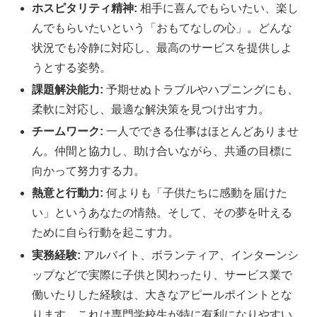
ホスピタリティ精神:
相手に喜んでもらいたい、楽し
んでもらいたいという「おもてなしの心」。どんな
状況でも冷静に対応し、最高のサービスを提供しよ
うとする姿勢。
課題解決能力:
予期せぬトラブルやハプニングにも、
柔軟に対応し、最適な解決策を見つけ出す力。
チームワーク:
一人でできる仕事はほとんどありませ
ん。仲間と協力し、助け合いながら、共通の目標に
向かって努力する力。
熱意と行動力:
何よりも「子供たちに感動を届けた
い」というあなたの情熱。そして、その夢を叶える
ために自ら行動を起こす力。
実務経験:
アルバイト、ボランティア、インターンシ
ップなどで実際に子供と関わったり、サービス業で
働いたりした経験は、大きなアピールポイントとな
ります。これは専門学校生が特に有利になりやすい