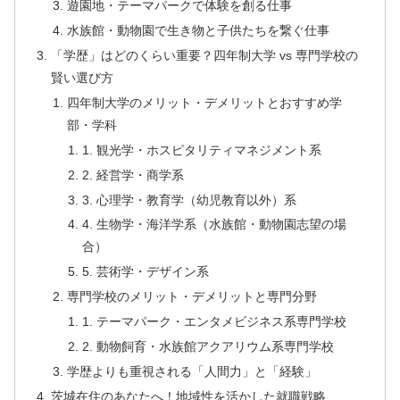
遊園地・テーマパークで体験を創る仕事
水族館・動物園で生き物と子供たちを繋ぐ仕事
「学歴」はどのくらい重要？四年制大学 vs 専門学校の
賢い選び方
四年制大学のメリット・デメリットとおすすめ学
部・学科
1. 観光学・ホスピタリティマネジメント系
2. 経営学・商学系
3. 心理学・教育学（幼児教育以外）系
4. 生物学・海洋学系（水族館・動物園志望の場
合）
5. 芸術学・デザイン系
専門学校のメリット・デメリットと専門分野
1. テーマパーク・エンタメビジネス系専門学校
2. 動物飼育・水族館アクアリウム系専門学校
学歴よりも重視される「人間力」と「経験」
茨城在住のあなたへ！地域性を活かした就職戦略