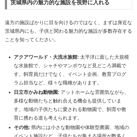
茨城県内の魅力的な施設を視野に入れる
遠方の施設ばかりに目を向けるのではなく、まずは身近な
茨城県内にも、子供と関わる魅力的な施設が多数存在する
ことを知ってください。
アクアワールド・大洗水族館:
太平洋に面した大規模
な水族館で、シャチやマンボウなど見どころ満載で
す。飼育員だけでなく、イベント企画、教育プログ
ラム担当など、様々な職種があります。
日立市かみね動物園:
アットホームな雰囲気ながら、
多様な動物たちと触れ合える機会も提供していま
す。地域の子供たちに愛される動物園で、飼育や教
育に携わる道も考えられます。
その他:
県内には小さな動物園や体験型農園、地域の
イベント施設など、子供たちが集まる場所が数多く