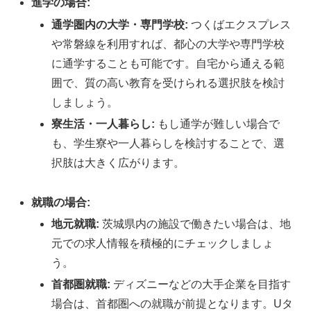
進学の場合:
通学圏内の大学・専門学校:
つくばエクスプレス
や常磐線を利用すれば、都心の大学や専門学校
に通学することも可能です。自宅から通える範
囲で、質の高い教育を受けられる選択肢を検討
しましょう。
寮生活・一人暮らし:
もし通学が難しい場合で
も、学生寮や一人暮らしを検討することで、選
択肢は大きく広がります。
就職の場合:
地元就職:
茨城県内の施設で働きたい場合は、地
元での求人情報を積極的にチェックしましょ
う。
首都圏就職:
ディズニーなどの大手企業を目指す
場合は、首都圏への就職が前提となります。Uタ