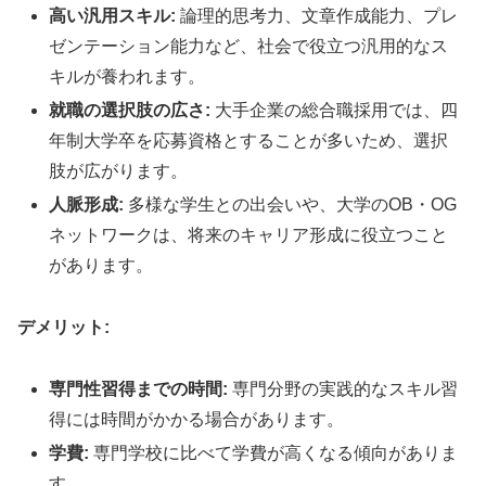
高い汎用スキル:
論理的思考力、文章作成能力、プレ
ゼンテーション能力など、社会で役立つ汎用的なス
キルが養われます。
就職の選択肢の広さ:
大手企業の総合職採用では、四
年制大学卒を応募資格とすることが多いため、選択
肢が広がります。
人脈形成:
多様な学生との出会いや、大学のOB・OG
ネットワークは、将来のキャリア形成に役立つこと
があります。
デメリット:
専門性習得までの時間:
専門分野の実践的なスキル習
得には時間がかかる場合があります。
学費:
専門学校に比べて学費が高くなる傾向がありま
す。