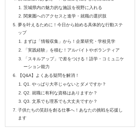
茨城県内の魅力的な施設を視野に入れる
関東圏へのアクセスと進学・就職の選択肢
夢を叶えるために！今日から始める具体的な行動ステ
ップ
まずは「情報収集」から！企業研究・学校見学
「実践経験」を積む！アルバイトやボランティア
「スキルアップ」で差をつける！語学・コミュニケ
ーション能力
【Q&A】よくある疑問を解消！
Q1. やっぱり大卒じゃないとダメですか？
Q2. 就職に有利な資格はありますか？
Q3. 文系でも理系でも大丈夫ですか？
子供たちの笑顔を創る仕事へ！あなたの挑戦を応援し
ます