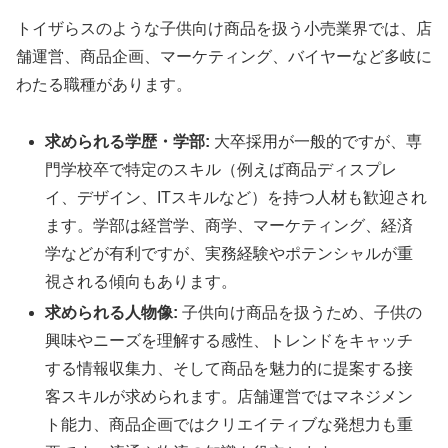
トイザらスのような子供向け商品を扱う小売業界では、店
舗運営、商品企画、マーケティング、バイヤーなど多岐に
わたる職種があります。
求められる学歴・学部:
大卒採用が一般的ですが、専
門学校卒で特定のスキル（例えば商品ディスプレ
イ、デザイン、ITスキルなど）を持つ人材も歓迎され
ます。学部は経営学、商学、マーケティング、経済
学などが有利ですが、実務経験やポテンシャルが重
視される傾向もあります。
求められる人物像:
子供向け商品を扱うため、子供の
興味やニーズを理解する感性、トレンドをキャッチ
する情報収集力、そして商品を魅力的に提案する接
客スキルが求められます。店舗運営ではマネジメン
ト能力、商品企画ではクリエイティブな発想力も重