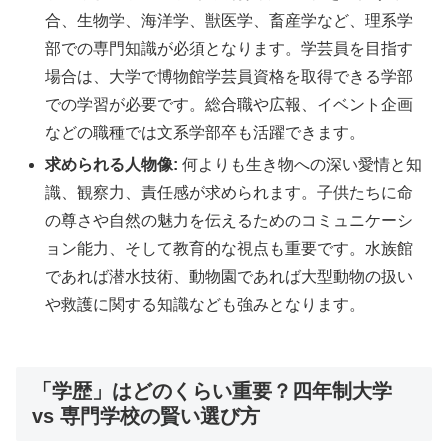
合、生物学、海洋学、獣医学、畜産学など、理系学
部での専門知識が必須となります。学芸員を目指す
場合は、大学で博物館学芸員資格を取得できる学部
での学習が必要です。総合職や広報、イベント企画
などの職種では文系学部卒も活躍できます。
求められる人物像:
何よりも生き物への深い愛情と知
識、観察力、責任感が求められます。子供たちに命
の尊さや自然の魅力を伝えるためのコミュニケーシ
ョン能力、そして教育的な視点も重要です。水族館
であれば潜水技術、動物園であれば大型動物の扱い
や救護に関する知識なども強みとなります。
「学歴」はどのくらい重要？四年制大学
vs 専門学校の賢い選び方