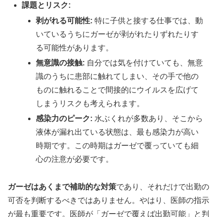
課題とリスク:
剥がれる可能性:
特に子供と接する仕事では、動
いているうちにガーゼが剥がれたりずれたりす
る可能性があります。
無意識の接触:
自分では気を付けていても、無意
識のうちに患部に触れてしまい、その手で他の
ものに触れることで間接的にウイルスを広げて
しまうリスクも考えられます。
感染力のピーク:
水ぶくれが多数あり、そこから
液体が漏れ出ている状態は、最も感染力が高い
時期です。この時期はガーゼで覆っていても細
心の注意が必要です。
ガーゼはあくまで補助的な対策
であり、それだけで出勤の
可否を判断するべきではありません。やはり、医師の指示
が最も重要です。医師が「ガーゼで覆えば出勤可能」と判