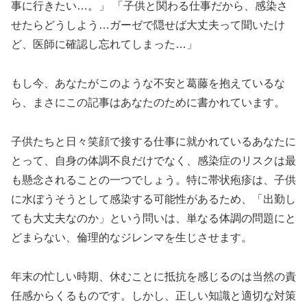
事に行きたい…。」 「子供と関わる仕事だから、感染さ
せたらどうしよう…ガーゼで隠せば大丈夫って聞いたけ
ど、医師に確認し忘れてしまった…」
もし今、あなたがこのような不安と葛藤を抱えているな
ら、まさにこの記事はあなたのために書かれています。
子供たちと日々笑顔で接する仕事に就かれているあなたに
とって、自身の体調不良だけでなく、感染症のリスクは最
も懸念されることの一つでしょう。特に帯状疱疹は、子供
に水ぼうそうとして感染する可能性があるため、「出勤し
ても大丈夫なのか」という問いは、単なる体調の問題にと
どまらない、倫理的なジレンマを生じさせます。
年末の忙しい時期、休むことに抵抗を感じるのは当然の責
任感からくるものです。しかし、正しい知識と適切な対策