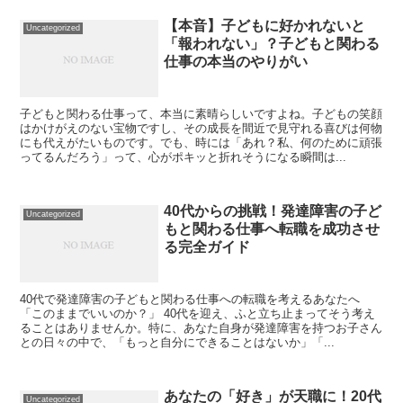
【本音】子どもに好かれないと
Uncategorized
「報われない」？子どもと関わる
仕事の本当のやりがい
子どもと関わる仕事って、本当に素晴らしいですよね。子どもの笑顔
はかけがえのない宝物ですし、その成長を間近で見守れる喜びは何物
にも代えがたいものです。でも、時には「あれ？私、何のために頑張
ってるんだろう」って、心がポキッと折れそうになる瞬間は...
40代からの挑戦！発達障害の子ど
Uncategorized
もと関わる仕事へ転職を成功させ
る完全ガイド
40代で発達障害の子どもと関わる仕事への転職を考えるあなたへ
「このままでいいのか？」 40代を迎え、ふと立ち止まってそう考え
ることはありませんか。特に、あなた自身が発達障害を持つお子さん
との日々の中で、「もっと自分にできることはないか」「...
あなたの「好き」が天職に！20代
Uncategorized