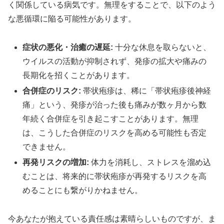
く関係している病気です。無理をすることで、以下のよう
な悪循環に陥る可能性があります。
症状の悪化・治癒の遅延:
十分な休息を取らないと、
ウイルスの活動が抑制されず、発疹の拡大や痛みの
長期化を招くことがあります。
合併症のリスク:
帯状疱疹は、稀に「帯状疱疹後神経
痛」という、発疹が治った後も痛みが数ヶ月から数
年続く合併症を引き起こすことがあります。無理
は、こうした合併症のリスクを高める可能性も否定
できません。
再発リスクの増加:
体力を消耗し、ストレスを溜め込
むことは、将来的に帯状疱疹が再発するリスクを高
めることにも繋がりかねません。
今あなたが抱えている責任感は素晴らしいものですが、ま