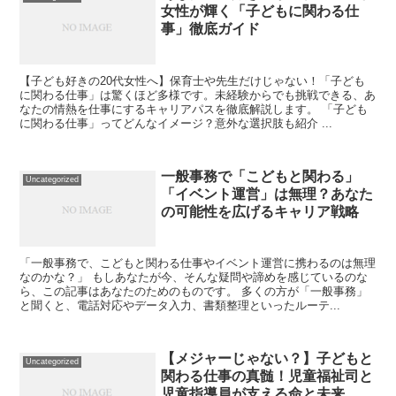
女性が輝く「子どもに関わる仕
事」徹底ガイド
【子ども好きの20代女性へ】保育士や先生だけじゃない！「子ども
に関わる仕事」は驚くほど多様です。未経験からでも挑戦できる、あ
なたの情熱を仕事にするキャリアパスを徹底解説します。 「子ども
に関わる仕事」ってどんなイメージ？意外な選択肢も紹介 ...
一般事務で「こどもと関わる」
Uncategorized
「イベント運営」は無理？あなた
の可能性を広げるキャリア戦略
「一般事務で、こどもと関わる仕事やイベント運営に携わるのは無理
なのかな？」 もしあなたが今、そんな疑問や諦めを感じているのな
ら、この記事はあなたのためのものです。 多くの方が「一般事務」
と聞くと、電話対応やデータ入力、書類整理といったルーテ...
【メジャーじゃない？】子どもと
Uncategorized
関わる仕事の真髄！児童福祉司と
児童指導員が支える命と未来