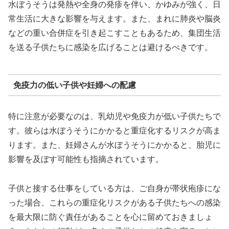
水ぼうそうは発熱や全身の発疹を伴い、かゆみが強く、日
常生活に大きな影響を与えます。また、まれに肺炎や脳炎
などの重い合併症を引き起こすこともあるため、集団生活
を送る子供たちに感染を広げることは避けるべきです。
免疫力の低い子供や妊婦への配慮
特に注意が必要なのは、乳幼児や免疫力が低い子供たちで
す。彼らは水ぼうそうにかかると重症化するリスクが高ま
ります。また、妊婦さんが水ぼうそうにかかると、胎児に
影響を及ぼす可能性も指摘されています。
子供と接する仕事をしている方は、ご自身が帯状疱疹にな
った場合、これらの重症化リスクがある子供たちへの感染
を最大限に防ぐ責任があることを心に留めておきましょ