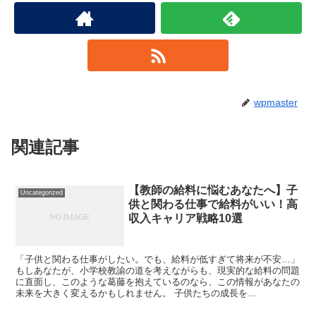
wpmaster
関連記事
【教師の給料に悩むあなたへ】子
Uncategorized
供と関わる仕事で給料がいい！高
収入キャリア戦略10選
「子供と関わる仕事がしたい。でも、給料が低すぎて将来が不安…」
もしあなたが、小学校教諭の道を考えながらも、現実的な給料の問題
に直面し、このような葛藤を抱えているのなら、この情報があなたの
未来を大きく変えるかもしれません。 子供たちの成長を...