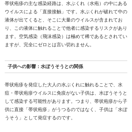
帯状疱疹の主な感染経路は、水ぶくれ（水疱）の中にある
ウイルスによる「直接接触」です。水ぶくれが破れて中の
液体が出てくると、そこに大量のウイルスが含まれてお
り、この液体に触れることで他者に感染するリスクがあり
ます。空気感染（飛沫感染）は極めて稀であるとされてい
ますが、完全にゼロとは言い切れません。
子供への影響：水ぼうそうとの関係
帯状疱疹を発症した大人の水ぶくれに触れることで、水
痘・帯状疱疹ウイルスに免疫がない子供は、水ぼうそうと
して感染する可能性があります。つまり、帯状疱疹から子
供に直接「帯状疱疹」がうつるのではなく、子供は「水ぼ
うそう」として発症するのです。