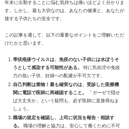
年末に出勤することに悩む気持ちは痛いほどよく分かりま
す。しかし、最も大切なのは、あなたの健康と、あなたが
接する子供たちの安全です。
この記事を通して、以下の重要なポイントをご理解いただ
けたかと思います。
帯状疱疹ウイルスは、免疫のない子供には水ぼうそ
うとして感染する可能性がある。
特に乳幼児や免疫
力の低い子供、妊婦への配慮が不可欠です。
自己判断は禁物！最も確実なのは、受診した医療機
関に電話で医師に再確認すること。
「ガーゼで隠せ
ば大丈夫か」という疑問も、必ず医師に直接尋ねま
しょう。
職場の規定を確認し、上司に状況を報告・相談す
る。
職場の理解と協力は、安心して働くために不可