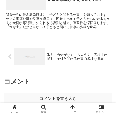
保育士や幼稚園教諭以外に「子どもと関わる仕事」を知っています
か？児童福祉司や児童指導員は、困難を抱える子どもたちの未来を支
える大切な専門職。知られざる役割と魅力、重要性を深掘りします。
「保育士」だけじゃない！子どもと関わる仕事の多様な世界...
体力に自信がなくても大丈夫！高校生が
探る、子供と関わる仕事の多様な世界
コメント
コメントを書き込む
ホーム
検索
トップ
サイドバー
ホーム
Uncategorized