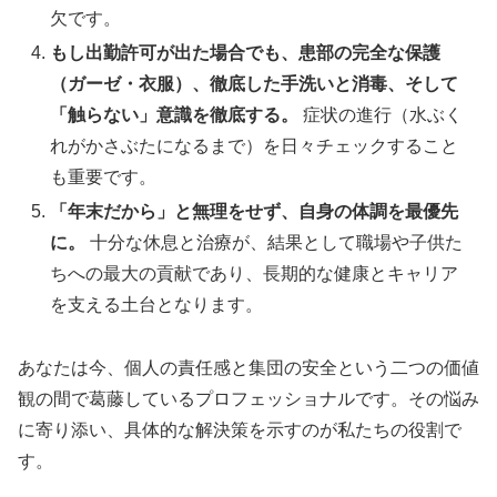
欠です。
もし出勤許可が出た場合でも、患部の完全な保護
（ガーゼ・衣服）、徹底した手洗いと消毒、そして
「触らない」意識を徹底する。
症状の進行（水ぶく
れがかさぶたになるまで）を日々チェックすること
も重要です。
「年末だから」と無理をせず、自身の体調を最優先
に。
十分な休息と治療が、結果として職場や子供た
ちへの最大の貢献であり、長期的な健康とキャリア
を支える土台となります。
あなたは今、個人の責任感と集団の安全という二つの価値
観の間で葛藤しているプロフェッショナルです。その悩み
に寄り添い、具体的な解決策を示すのが私たちの役割で
す。