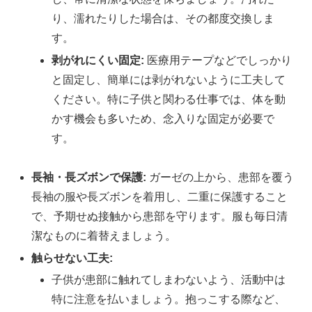
り、濡れたりした場合は、その都度交換しま
す。
剥がれにくい固定:
医療用テープなどでしっかり
と固定し、簡単には剥がれないように工夫して
ください。特に子供と関わる仕事では、体を動
かす機会も多いため、念入りな固定が必要で
す。
長袖・長ズボンで保護:
ガーゼの上から、患部を覆う
長袖の服や長ズボンを着用し、二重に保護すること
で、予期せぬ接触から患部を守ります。服も毎日清
潔なものに着替えましょう。
触らせない工夫:
子供が患部に触れてしまわないよう、活動中は
特に注意を払いましょう。抱っこする際など、