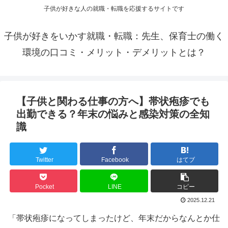
子供が好きな人の就職・転職を応援するサイトです
子供が好きをいかす就職・転職：先生、保育士の働く
環境の口コミ・メリット・デメリットとは？
【子供と関わる仕事の方へ】帯状疱疹でも
出勤できる？年末の悩みと感染対策の全知
識
Twitter
Facebook
はてブ
Pocket
LINE
コピー
2025.12.21
「帯状疱疹になってしまったけど、年末だからなんとか仕