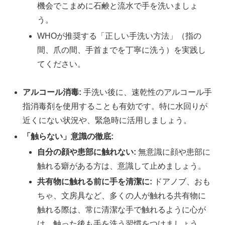
機会でこまめに石鹸と流水で手を洗いましょ
う。
WHOが推奨する「正しい手洗い方法」（指の
間、爪の間、手首までを丁寧に洗う）を実践し
てください。
アルコール消毒:
手洗い後に、速乾性のアルコール手
指消毒剤を使用することも有効です。特に水回りが
近くにない状況や、緊急時に活用しましょう。
「触らない」意識の徹底:
自分の顔や患部に触れない:
無意識に顔や患部に
触れる癖がある方は、意識して止めましょう。
共有物に触れる前に手を清潔に:
ドアノブ、おも
ちゃ、文房具など、多くの人が触れる共有物に
触れる際は、常に清潔な手で触れるように心が
け、触った後も手を洗う習慣をつけましょう。