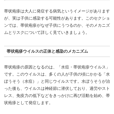
帯状疱疹は大人に発症する病気というイメージがあります
が、実は子供に感染する可能性があります。このセクショ
ンでは、帯状疱疹がなぜ子供にうつるのか、そのメカニズ
ムとリスクについて詳しく見ていきましょう。
帯状疱疹ウイルスの正体と感染のメカニズム
帯状疱疹の原因となるのは、「水痘・帯状疱疹ウイルス」
です。このウイルスは、多くの人が子供の頃にかかる「水
ぼうそう（水痘）」と同じウイルスです。水ぼうそうが治
った後も、ウイルスは神経節に潜伏しており、過労やスト
レス、免疫力の低下などをきっかけに再び活動を始め、帯
状疱疹として発症します。