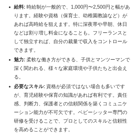
給料:
時給制が一般的で、1,000円〜2,500円と幅があ
ります。経験や資格（保育士、幼稚園教諭など）が
あれば高時給を狙えます。特に深夜帯や早朝、休日
などは割り増し料金になることも。フリーランスと
して独立すれば、自分の裁量で収入をコントロール
できます。
魅力:
柔軟な働き方ができる、子供とマンツーマンで
深く関われる、様々な家庭環境や子供たちと出会え
る。
必要なスキル:
資格が必須ではない場合も多いです
が、育児経験や保育の知識があれば有利です。責任
感、判断力、保護者との信頼関係を築くコミュニケ
ーション能力が不可欠です。ベビーシッター専門の
研修を受けることで、プロとしてのスキルと信頼性
を高めることができます。