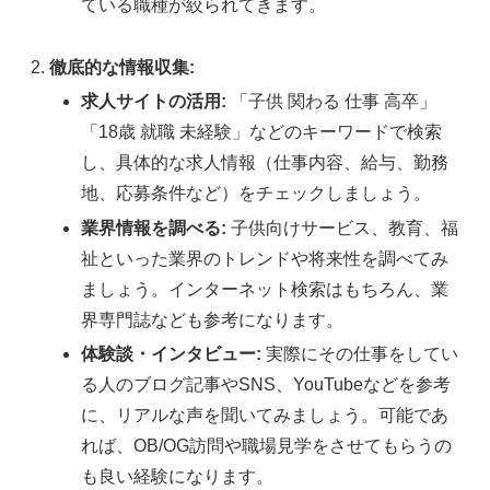
ている職種が絞られてきます。
徹底的な情報収集:
求人サイトの活用:
「子供 関わる 仕事 高卒」
「18歳 就職 未経験」などのキーワードで検索
し、具体的な求人情報（仕事内容、給与、勤務
地、応募条件など）をチェックしましょう。
業界情報を調べる:
子供向けサービス、教育、福
祉といった業界のトレンドや将来性を調べてみ
ましょう。インターネット検索はもちろん、業
界専門誌なども参考になります。
体験談・インタビュー:
実際にその仕事をしてい
る人のブログ記事やSNS、YouTubeなどを参考
に、リアルな声を聞いてみましょう。可能であ
れば、OB/OG訪問や職場見学をさせてもらうの
も良い経験になります。