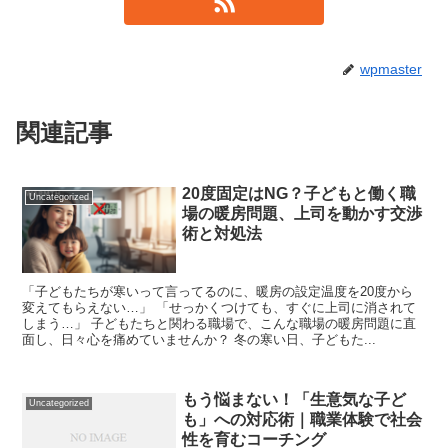
wpmaster
関連記事
20度固定はNG？子どもと働く職
Uncategorized
場の暖房問題、上司を動かす交渉
術と対処法
「子どもたちが寒いって言ってるのに、暖房の設定温度を20度から
変えてもらえない…」 「せっかくつけても、すぐに上司に消されて
しまう…」 子どもたちと関わる職場で、こんな職場の暖房問題に直
面し、日々心を痛めていませんか？ 冬の寒い日、子どもた...
もう悩まない！「生意気な子ど
Uncategorized
も」への対応術｜職業体験で社会
性を育むコーチング