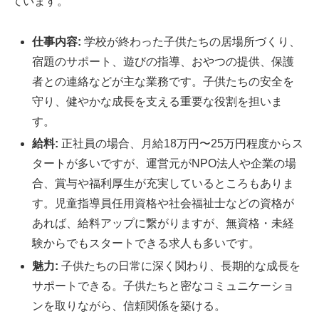
ています。
仕事内容:
学校が終わった子供たちの居場所づくり、
宿題のサポート、遊びの指導、おやつの提供、保護
者との連絡などが主な業務です。子供たちの安全を
守り、健やかな成長を支える重要な役割を担いま
す。
給料:
正社員の場合、月給18万円〜25万円程度からス
タートが多いですが、運営元がNPO法人や企業の場
合、賞与や福利厚生が充実しているところもありま
す。児童指導員任用資格や社会福祉士などの資格が
あれば、給料アップに繋がりますが、無資格・未経
験からでもスタートできる求人も多いです。
魅力:
子供たちの日常に深く関わり、長期的な成長を
サポートできる。子供たちと密なコミュニケーショ
ンを取りながら、信頼関係を築ける。