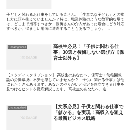
子どもと関わるお仕事をしている皆さん、「生意気な子ども」との接
し方に頭を抱えていませんか？特に、職業体験のような教育的な場で
は、どこまで指導すべきか、親御さんの介入があった場合にどう対応
すべきか、悩ましい場面に遭遇することもあるでしょう。 ...
高校生必見！「子供に関わる仕
Uncategorized
事」30選と後悔しない選び方【保
育士以外も】
【メタディスクリプション】 高校生のあなたへ。保育士・幼稚園教
諭の労働環境に不安を感じていませんか？「子供に関わる仕事」は他
にもたくさんあります。あなたのやりがいと安定を両立できる仕事を
見つけるヒントを徹底解説します。 高校生のあなたへ。進...
【文系必見】子供と関わる仕事で
Uncategorized
「儲かる」を実現！高収入を狙え
る最新ビジネス戦略