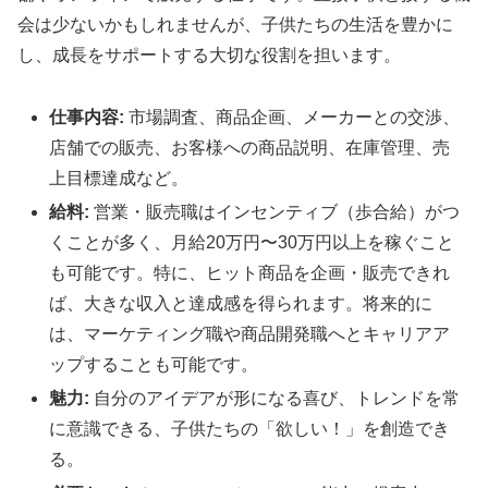
会は少ないかもしれませんが、子供たちの生活を豊かに
し、成長をサポートする大切な役割を担います。
仕事内容:
市場調査、商品企画、メーカーとの交渉、
店舗での販売、お客様への商品説明、在庫管理、売
上目標達成など。
給料:
営業・販売職はインセンティブ（歩合給）がつ
くことが多く、月給20万円〜30万円以上を稼ぐこと
も可能です。特に、ヒット商品を企画・販売できれ
ば、大きな収入と達成感を得られます。将来的に
は、マーケティング職や商品開発職へとキャリアア
ップすることも可能です。
魅力:
自分のアイデアが形になる喜び、トレンドを常
に意識できる、子供たちの「欲しい！」を創造でき
る。