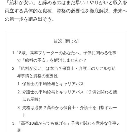
「給料が安い」と諦めるのはまだ早い！やりがいと収入を
両立する具体的な職種、資格の必要性を徹底解説。未来へ
の第一歩を踏み出そう。
目次
18歳、高卒フリーターのあなたへ。子供に関わる仕事
で「給料の不安」を解消しませんか？
「給料が安い」は本当？保育士・介護士のリアルな給
与事情と資格の重要性
保育士の平均給与とキャリアパス
介護士の平均給与とキャリアパス（子供と関わる接
点も示唆）
資格は必要？高卒から保育士・介護士を目指すルー
ト
「高卒18歳からでも稼げる」子供と関わる意外な仕事5
選！