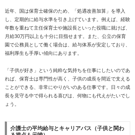
近年、国は保育士確保のため、「処遇改善加算」を導入
し、定期的に給与水準を引き上げています。例えば、経験
年数を重ねて主任保育士や施設長といった役職に就けば、
月給30万円以上も十分に目指せます。また、公立の保育
園で公務員として働く場合は、給与体系が安定しており、
福利厚生も手厚い傾向にあります。
「子供が好き」という純粋な気持ちを仕事にしたいのであ
れば、保育士は専門性が高く、子供の成長を間近で支える
ことができる、非常にやりがいのある仕事です。日々の成
長を見守る中で得られる喜びは、何物にも代えがたいでし
ょう。
介護士の平均給与とキャリアパス（子供と関わ
る接点も示唆）