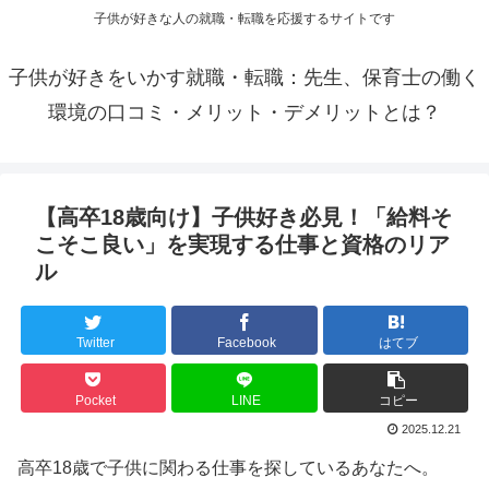
子供が好きな人の就職・転職を応援するサイトです
子供が好きをいかす就職・転職：先生、保育士の働く
環境の口コミ・メリット・デメリットとは？
【高卒18歳向け】子供好き必見！「給料そ
こそこ良い」を実現する仕事と資格のリア
ル
Twitter
Facebook
はてブ
Pocket
LINE
コピー
2025.12.21
高卒18歳で子供に関わる仕事を探しているあなたへ。