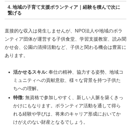
4. 地域の子育て支援ボランティア｜経験を積んで次に
繋げる
直接的な収入は発生しませんが、NPO法人や地域のボラ
ンティア団体が運営する子供食堂、学習支援教室、読み聞
かせ会、公園の清掃活動など、子供と関わる機会は豊富に
あります。
活かせるスキル:
奉仕の精神、協力する姿勢、地域コ
ミュニティへの貢献意欲、様々な背景を持つ子供た
ちへの理解。
特徴:
無資格で参加しやすく、新しい人脈を築くきっ
かけにもなります。ボランティア活動を通して得ら
れる経験や学びは、将来のキャリア形成においてか
けがえのない財産となるでしょう。