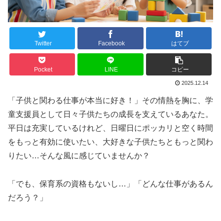
Twitter
Facebook
はてブ
Pocket
LINE
コピー
2025.12.14
「子供と関わる仕事が本当に好き！」その情熱を胸に、学
童支援員として日々子供たちの成長を支えているあなた。
平日は充実しているけれど、日曜日にポッカリと空く時間
をもっと有効に使いたい、大好きな子供たちともっと関わ
りたい…そんな風に感じていませんか？
「でも、保育系の資格もないし…」「どんな仕事があるん
だろう？」