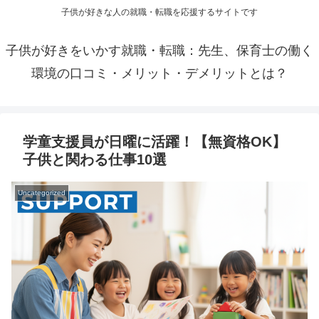
子供が好きな人の就職・転職を応援するサイトです
子供が好きをいかす就職・転職：先生、保育士の働く
環境の口コミ・メリット・デメリットとは？
学童支援員が日曜に活躍！【無資格OK】
子供と関わる仕事10選
Uncategorized