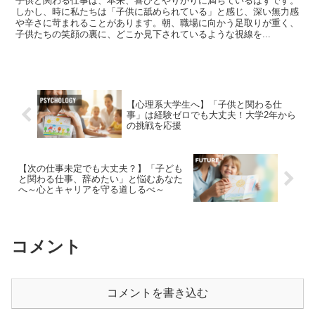
子供と関わる仕事は、本来、喜びとやりがりに満ちているはずです。
しかし、時に私たちは「子供に舐められている」と感じ、深い無力感
や辛さに苛まれることがあります。朝、職場に向かう足取りが重く、
子供たちの笑顔の裏に、どこか見下されているような視線を...
【心理系大学生へ】「子供と関わる仕
事」は経験ゼロでも大丈夫！大学2年から
の挑戦を応援
【次の仕事未定でも大丈夫？】「子ども
と関わる仕事、辞めたい」と悩むあなた
へ～心とキャリアを守る道しるべ～
コメント
コメントを書き込む