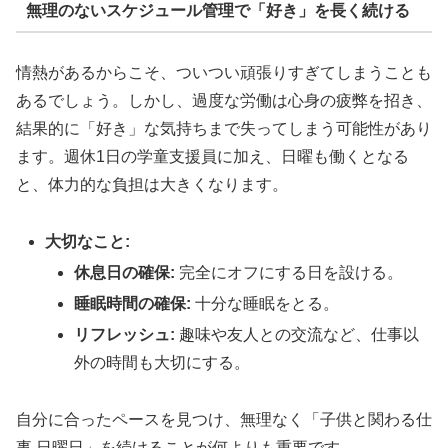
無理のないスケジュール管理で「好き」を長く続ける
情熱があるからこそ、ついつい頑張りすぎてしまうことも
あるでしょう。しかし、過度な労働は心身の疲弊を招き、
結果的に「好き」な気持ちまで失ってしまう可能性があり
ます。週休1日の学童支援員に加え、日曜も働くとなる
と、体力的な負担は大きくなります。
大切なこと:
休息日の確保:
完全にオフにする日を設ける。
睡眠時間の確保:
十分な睡眠をとる。
リフレッシュ:
趣味や友人との交流など、仕事以
外の時間も大切にする。
自分に合ったペースを見つけ、無理なく「子供と関わる仕
事 日曜日」を続けることが何よりも重要です。