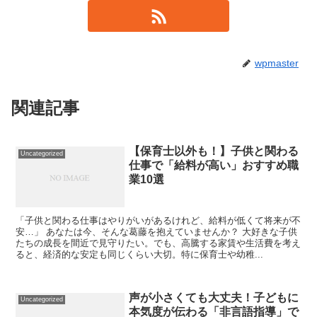
wpmaster
関連記事
【保育士以外も！】子供と関わる
Uncategorized
仕事で「給料が高い」おすすめ職
業10選
「子供と関わる仕事はやりがいがあるけれど、給料が低くて将来が不
安…」 あなたは今、そんな葛藤を抱えていませんか？ 大好きな子供
たちの成長を間近で見守りたい。でも、高騰する家賃や生活費を考え
ると、経済的な安定も同じくらい大切。特に保育士や幼稚...
声が小さくても大丈夫！子どもに
Uncategorized
本気度が伝わる「非言語指導」で